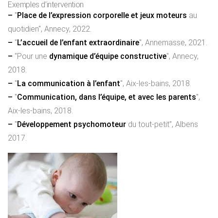
Exemples d’intervention
–
"
Place de l’expression corporelle et jeux moteurs
au
quotidien", Annecy, 2022.
–
"
L’accueil de l’enfant extraordinaire
", Annemasse, 2021.
–
"Pour une
dynamique d’équipe constructive
", Annecy,
2018.
–
"
La communication à l’enfant
", Aix-les-bains, 2018.
–
"
Communication, dans l’équipe, et avec les parents
",
Aix-les-bains, 2018.
–
"
Développement psychomoteur
du tout-petit", Albens
2017.