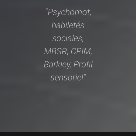
“Psychomot,
habiletés
sociales,
MBSR, CPIM,
Barkley, Profil
sensoriel”