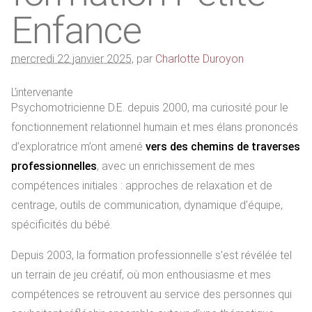
Enfance
mercredi 22 janvier 2025
,
par
Charlotte Duroyon
L’intervenante
Psychomotricienne D.E. depuis 2000, ma curiosité pour le
fonctionnement relationnel humain et mes élans prononcés
d’exploratrice m’ont amené
vers des chemins de traverses
professionnelles
, avec un enrichissement de mes
compétences initiales : approches de relaxation et de
centrage, outils de communication, dynamique d’équipe,
spécificités du bébé.
Depuis 2003, la formation professionnelle s’est révélée tel
un terrain de jeu créatif, où mon enthousiasme et mes
compétences se retrouvent au service des personnes qui