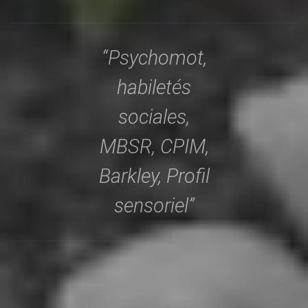
“Psychomot,
habiletés
sociales,
MBSR, CPIM,
Barkley, Profil
sensoriel”