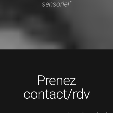
sensoriel”
Prenez
contact/rdv