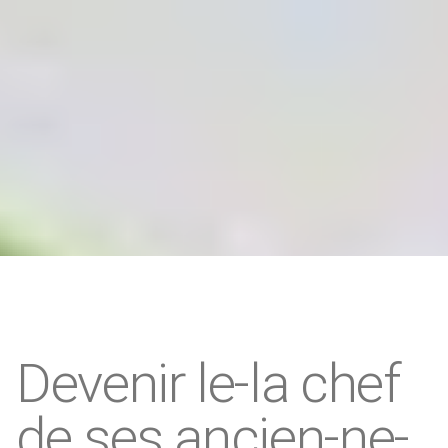
Devenir le-la chef
de ses ancien-ne-