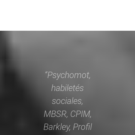
“Psychomot,
habiletés
sociales,
MBSR, CPIM,
Barkley, Profil