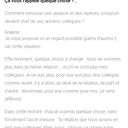
Ça vous rappelle quelque chose ?...
Comment retrouver une aisance et des repères, lorsqu’on
devient chef de ses anciens collègues ?
Analyse :
Je vous propose ici un regard possible (parmi d’autres !)
sur cette situation.
Effectivement, quelque chose a changé : nous ne sommes
plus dans la même relation ; ; et s’il ne sont plus mes
collègues...je ne suis plus, pour eux non plus, leur collègue,
comme avant. Il y a donc un deuil de la relation, de part et
d’autre : désormais, pour eux comme pour moi, ce sera
différent.
Dans cette histoire, chacun a perdu quelque chose, sans
forcément l’avoir mesuré : "la relation que nous avions en
tant que collègues. Mais aussi : chacun va gagné autre